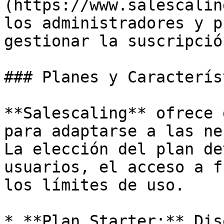
(https://www.salescalin
los administradores y p
gestionar la suscripció
### Planes y Caracterís
**Salescaling** ofrece 
para adaptarse a las ne
La elección del plan de
usuarios, el acceso a f
los límites de uso.

* **Plan Starter:** Dis