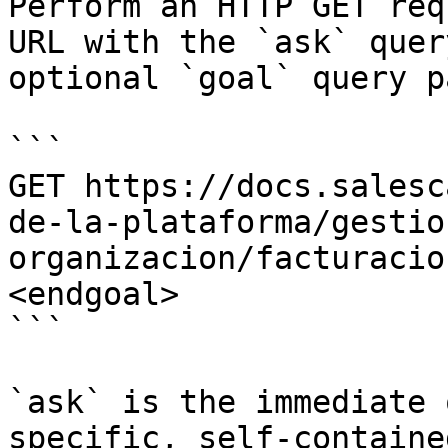
Perform an HTTP GET req
URL with the `ask` quer
optional `goal` query p
```

GET https://docs.salesc
de-la-plataforma/gestio
organizacion/facturacio
<endgoal>

```

`ask` is the immediate 
specific, self-containe