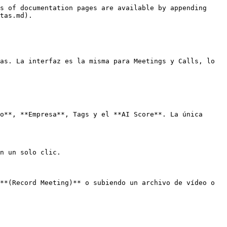
s of documentation pages are available by appending 
tas.md).

as. La interfaz es la misma para Meetings y Calls, lo 
o**, **Empresa**, Tags y el **AI Score**. La única 
n un solo clic.

**(Record Meeting)** o subiendo un archivo de vídeo o 