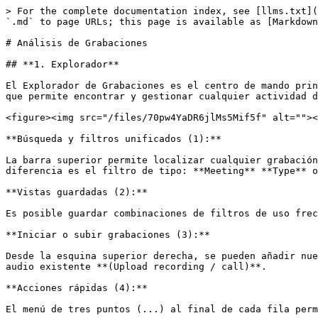
> For the complete documentation index, see [llms.txt](
`.md` to page URLs; this page is available as [Markdown
# Análisis de Grabaciones

## **1. Explorador**

El Explorador de Grabaciones es el centro de mando prin
que permite encontrar y gestionar cualquier actividad d
<figure><img src="/files/70pw4YaDR6jlMs5Mif5f" alt=""><
**Búsqueda y filtros unificados (1):**

La barra superior permite localizar cualquier grabación
diferencia es el filtro de tipo: **Meeting** **Type** o
**Vistas guardadas (2):**

Es posible guardar combinaciones de filtros de uso frec
**Iniciar o subir grabaciones (3):**

Desde la esquina superior derecha, se pueden añadir nue
audio existente **(Upload recording / call)**.

**Acciones rápidas (4):**

El menú de tres puntos (...) al final de cada fila perm