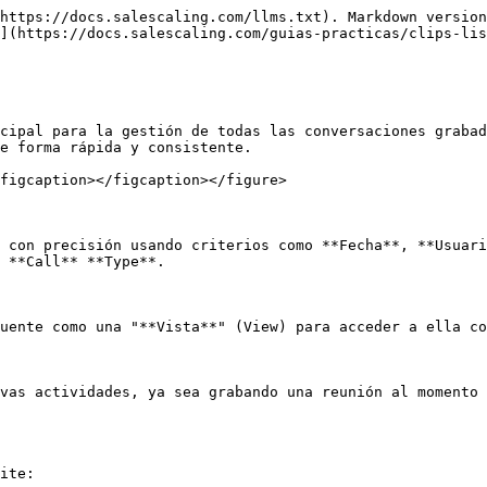
https://docs.salescaling.com/llms.txt). Markdown version
](https://docs.salescaling.com/guias-practicas/clips-lis
cipal para la gestión de todas las conversaciones grabad
e forma rápida y consistente.

figcaption></figcaption></figure>

 con precisión usando criterios como **Fecha**, **Usuari
 **Call** **Type**.

uente como una "**Vista**" (View) para acceder a ella co
vas actividades, ya sea grabando una reunión al momento 
ite:
