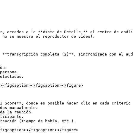
r, accedes a la **Vista de Detalle,** el centro de análi
 no se muestra el reproductor de vídeo).

 **transcripción completa (2)**, sincronizada con el aud
I Score**, donde es posible hacer clic en cada criterio 
dos manualmente.

de la reunión.

ticipante.

rsación (tiempo de habla, etc.).

figcaption></figcaption></figure>
