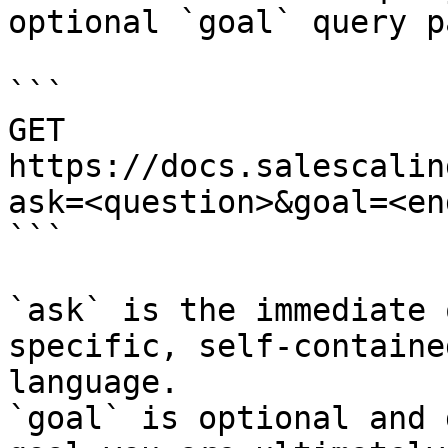
optional `goal` query p
```

GET 
https://docs.salescalin
ask=<question>&goal=<en
```

`ask` is the immediate 
specific, self-containe
language.

`goal` is optional and 