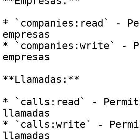
**Empresas:**

* `companies:read` - Pe
empresas

* `companies:write` - P
empresas

**Llamadas:**

* `calls:read` - Permit
llamadas

* `calls:write` - Permi
llamadas
