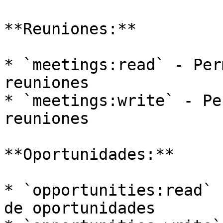
**Reuniones:**

* `meetings:read` - Per
reuniones

* `meetings:write` - Pe
reuniones

**Oportunidades:**

* `opportunities:read` 
de oportunidades
