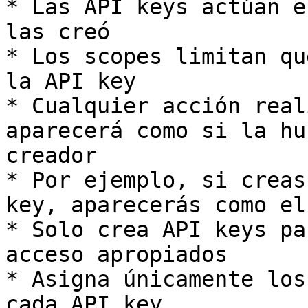
* Las API keys actúan e
las creó

* Los scopes limitan qu
la API key

* Cualquier acción real
aparecerá como si la hu
creador

* Por ejemplo, si creas
key, aparecerás como el
* Solo crea API keys pa
acceso apropiados

* Asigna únicamente los
cada API key
