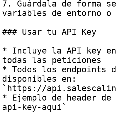
7. Guárdala de forma se
variables de entorno o 
### Usar tu API Key

* Incluye la API key en
todas las peticiones

* Todos los endpoints d
disponibles en: 
`https://api.salescalin
* Ejemplo de header de 
api-key-aqui`
