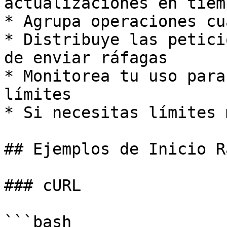
actualizaciones en tiem
* Agrupa operaciones cu
* Distribuye las petici
de enviar ráfagas

* Monitorea tu uso para
límites

* Si necesitas límites 
## Ejemplos de Inicio R
### cURL

```bash
