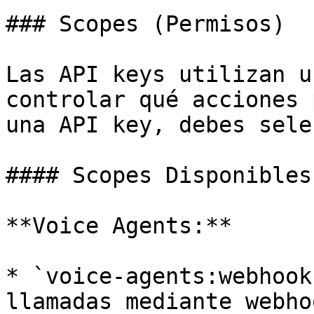
### Scopes (Permisos)

Las API keys utilizan u
controlar qué acciones 
una API key, debes sele
#### Scopes Disponibles

**Voice Agents:**

* `voice-agents:webhook
llamadas mediante webhoo