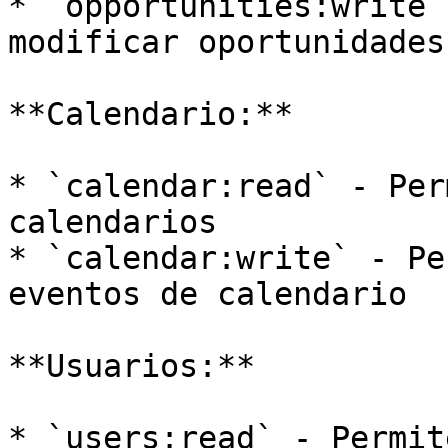
* `opportunities:write`
modificar oportunidades

**Calendario:**

* `calendar:read` - Per
calendarios

* `calendar:write` - Pe
eventos de calendario

**Usuarios:**

* `users:read` - Permit