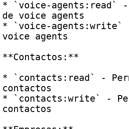
* `voice-agents:read` -
de voice agents

* `voice-agents:write` 
voice agents

**Contactos:**

* `contacts:read` - Per
contactos

* `contacts:write` - Pe
contactos
